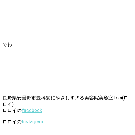
でわ
長野県安曇野市豊科髪にやさしすぎる美容院美容室loloi(ロ
ロイ)
ロロイの
facebook
ロロイの
Instagram