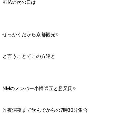
KHAの次の日は
せっかくだから京都観光✨
と言うことでこの方達と
NMのメンバー小幡師匠と勝又氏✨
昨夜深夜まで飲んでからの7時30分集合