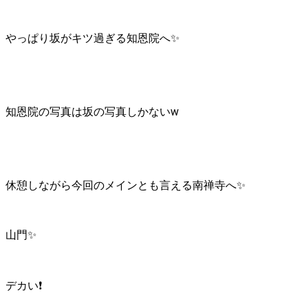
やっぱり坂がキツ過ぎる知恩院へ✨
知恩院の写真は坂の写真しかないw
休憩しながら今回のメインとも言える南禅寺へ✨
山門✨
デカい❗