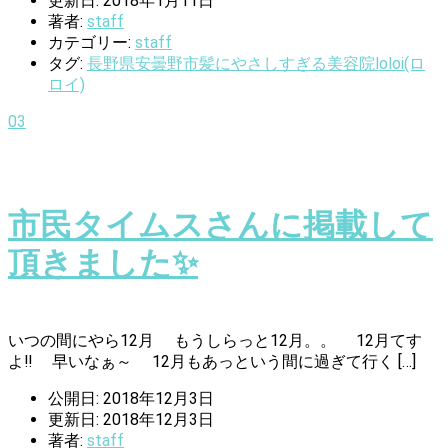
更新日: 2018年1月11日
著者:
staff
カテゴリー:
staff
タグ:
長野県安曇野市髪にやさしすぎる美容院loloi(ロ
ロイ)
03
市民タイムスさんに掲載して
頂きました✨
いつの間にやら12月 もうしらっと12月。。 12月てす
よ‼️ 早いなぁ～ 12月もあっという間に過ぎて行く […]
公開日: 2018年12月3日
更新日: 2018年12月3日
著者:
staff