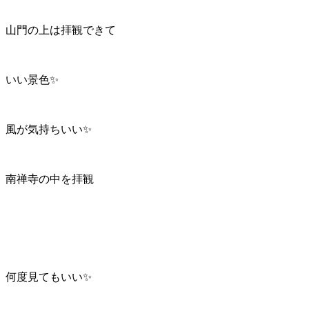
山門の上は拝観できて
いい景色✨
風が気持ちいい✨
南禅寺の中を拝観
何度見てもいい✨