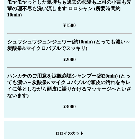
モヤモヤっとした気持ちも過去の恋愛も上司の小言も先
輩の理不尽も洗い流します ロロシャン (所要時間約
10min)
¥1500
シュワシュワジュンジュワー(約10min) (とっても濃い～
炭酸泉&マイクロバブルでスッキリ)
¥2000
ハンカチのご用意を涙腺崩壊シャンプー(約20min) (とっ
ても濃い～炭酸泉&マイクロバブルで頭皮の汚れをキレ
イに落としながら頭皮に語りかけるマッサージへといざ
ないます)
¥3000
ロロイのカット