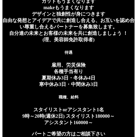
カットもうまくなります
makeもうまくなります
デザインと独創性が身につきます
自由な発想とアイデアで共に創造し合える、お互いを認め合
い尊重し合えるパートナーを募集致します。
自分達の未来とお客様の未来を共に創造しましょう ！
(理、美容師免許取得者)
待遇
雇用、労災保険
各種手当有り
夏期休み3日・冬休み4日
寒中休み3日・中間休み3日
職種、給料
スタイリストorアシスタント1名
9時～20時(週休2日) スタイリスト180000～
アシスタント160000～
パートご希望の方はご相談下さい