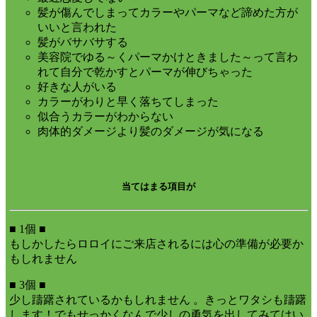
髪が傷んでしまってカラーやパーマなど諦めた方が
いいと言われた
髪がバサバサする
美容院でゆる～くパーマかけときました～って言わ
れて自分で乾かすとパーマが伸びちゃった
好きな人がいる
カラーがわりと早く落ちてしまった
似合うカラーがわからない
肉体的ダメージより髪のダメージが気になる
当てはまる項目が
■ 1個 ■
もしかしたらロロイにご来店されるには心の準備が必要か
もしれません
■ 3個 ■
少し躊躇されているかもしれません 。きっとワタシも躊躇
します！でもせっかくなんで少しの勇気を出してみてはい