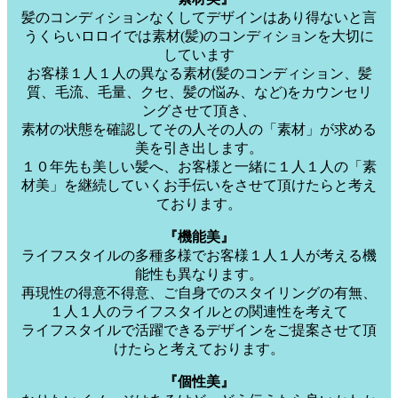
髪のコンディションなくしてデザインはあり得ないと言
うくらいロロイでは素材(髪)のコンディションを大切に
しています
お客様１人１人の異なる素材(髪のコンディション、髪
質、毛流、毛量、クセ、髪の悩み、など)をカウンセリ
ングさせて頂き、
素材の状態を確認してその人その人の「素材」が求める
美を引き出します。
１０年先も美しい髪へ、お客様と一緒に１人１人の「素
材美」を継続していくお手伝いをさせて頂けたらと考え
ております。
『機能美』
ライフスタイルの多種多様でお客様１人１人が考える機
能性も異なります。
再現性の得意不得意、ご自身でのスタイリングの有無、
１人１人のライフスタイルとの関連性を考えて
ライフスタイルで活躍できるデザインをご提案させて頂
けたらと考えております。
『個性美』