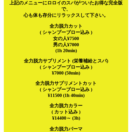
上記のメニューにロロイのスパがついたお得な完全版
で、
心も体も存分にリラックスして下さい。
全力脱力カット
( シャンプーブロー込み )
女の人¥7500
男の人¥7000
(1h 20min)
全力脱力サプリメント (栄養補給とスパ)
( シャンプーブロー込み )
¥7000 (50min)
全力脱力サプリメントカット
( シャンプーブロー込み )
¥11500 (1h 40min)
全力脱力カラー
( カット込み )
¥14400～ (3h)
全力脱力パーマ