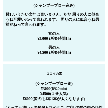
(シャンプーブロー込み)
難しいうたい文句は言いません。ただ 周りの人に似合
うね可愛いねって言われます。 周りの人に似合うね男
前だねって言われます。
女の人
¥5,000 (所要時間1h)
男の人
¥4,500 (所要時間1h)
ロロイの素
(シャンプーブロー別)
¥3000(約20min)
¥4500(１番人気)
¥6000(髪の毛1本1本が太くなります)
(とっても濃い～炭酸泉&マイクロバブルで髪の中の活性