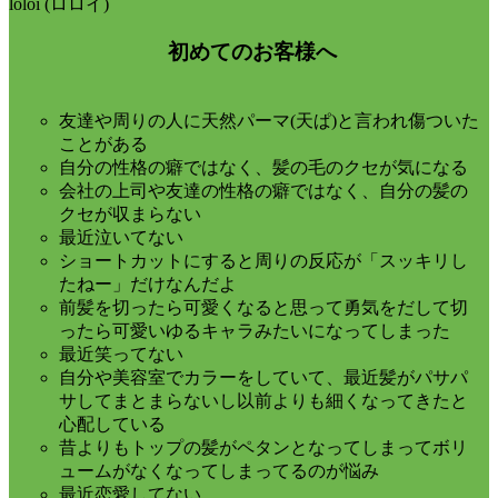
loloi (ロロイ)
初めてのお客様へ
友達や周りの人に天然パーマ(天ぱ)と言われ傷ついた
ことがある
自分の性格の癖ではなく、髪の毛のクセが気になる
会社の上司や友達の性格の癖ではなく、自分の髪の
クセが収まらない
最近泣いてない
ショートカットにすると周りの反応が「スッキリし
たねー」だけなんだよ
前髪を切ったら可愛くなると思って勇気をだして切
ったら可愛いゆるキャラみたいになってしまった
最近笑ってない
自分や美容室でカラーをしていて、最近髪がパサパ
サしてまとまらないし以前よりも細くなってきたと
心配している
昔よりもトップの髪がペタンとなってしまってボリ
ュームがなくなってしまってるのが悩み
最近恋愛してない