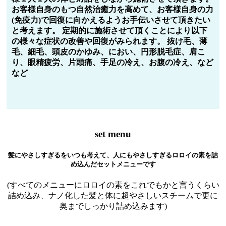
お客様自身のもつ自然治癒力を高めて、お客様自身の力
(免疫力)で回復に向かえるようお手伝いさせて頂きたい
と考えます。 定期的に施術させて頂くことにより以下
の様々な症状の改善や回復がみられます。 抜け毛、薄
毛、細毛、頭皮のかゆみ、におい、円形脱毛症、肩こ
り、眼精疲労、片頭痛、手足の冷え、お腹の冷え、など
など
set menu
髪にやさしすぎるをいつも考えて、人にもやさしすぎるロロイの素を詰
め込んだセットメニューです
(すべてのメニューにロロイの素をこれでもかと言うくらい
詰め込み、ナノ化した髪と体に超やさしいスチームで更に
奥までしっかり詰め込みます)