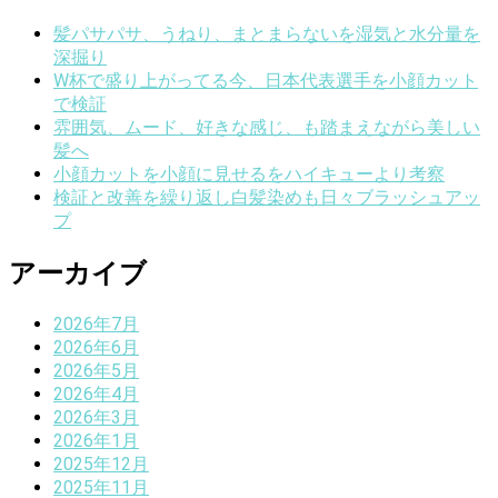
髪パサパサ、うねり、まとまらないを湿気と水分量を
深掘り
W杯で盛り上がってる今、日本代表選手を小顔カット
で検証
雰囲気、ムード、好きな感じ、も踏まえながら美しい
髪へ
小顔カットを小顔に見せるをハイキューより考察
検証と改善を繰り返し白髪染めも日々ブラッシュアッ
プ
アーカイブ
2026年7月
2026年6月
2026年5月
2026年4月
2026年3月
2026年1月
2025年12月
2025年11月