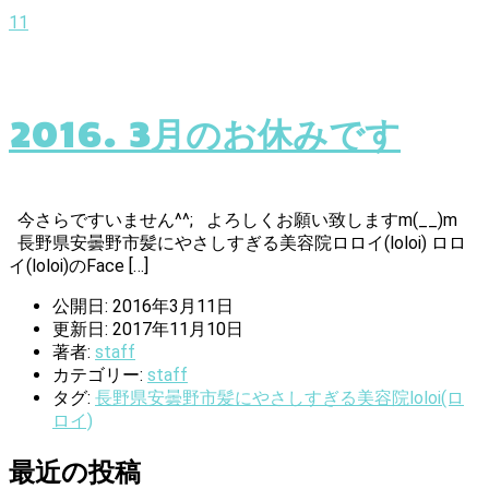
11
2016. 3月のお休みです
今さらですいません^^; よろしくお願い致しますm(__)m
長野県安曇野市髪にやさしすぎる美容院ロロイ(loloi) ロロ
イ(loloi)のFace […]
公開日: 2016年3月11日
更新日: 2017年11月10日
著者:
staff
カテゴリー:
staff
タグ:
長野県安曇野市髪にやさしすぎる美容院loloi(ロ
ロイ)
最近の投稿