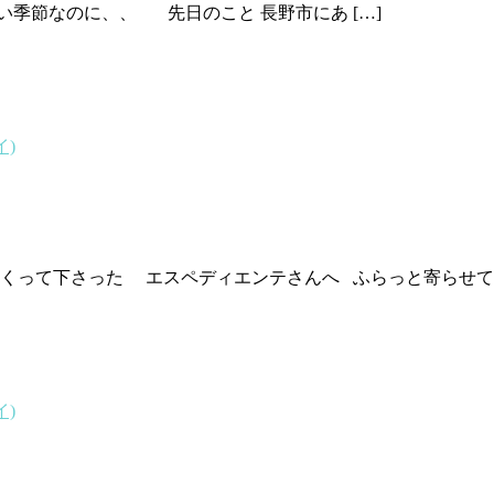
季節なのに、、 先日のこと 長野市にあ […]
イ)
って下さった エスペディエンテさんへ ふらっと寄らせて頂き
イ)