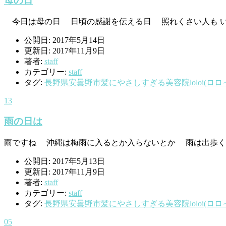
母の日
今日は母の日 日頃の感謝を伝える日 照れくさい人も いる
公開日: 2017年5月14日
更新日: 2017年11月9日
著者:
staff
カテゴリー:
staff
タグ:
長野県安曇野市髪にやさしすぎる美容院loloi(ロロ
13
雨の日は
雨ですね 沖縄は梅雨に入るとか入らないとか 雨は出歩くの
公開日: 2017年5月13日
更新日: 2017年11月9日
著者:
staff
カテゴリー:
staff
タグ:
長野県安曇野市髪にやさしすぎる美容院loloi(ロロ
05