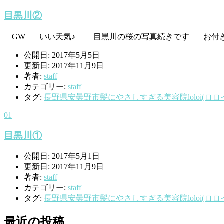
目黒川②
GW いい天気♪ 目黒川の桜の写真続きです お付き合
公開日: 2017年5月5日
更新日: 2017年11月9日
著者:
staff
カテゴリー:
staff
タグ:
長野県安曇野市髪にやさしすぎる美容院loloi(ロロ
01
目黒川①
公開日: 2017年5月1日
更新日: 2017年11月9日
著者:
staff
カテゴリー:
staff
タグ:
長野県安曇野市髪にやさしすぎる美容院loloi(ロロ
最近の投稿