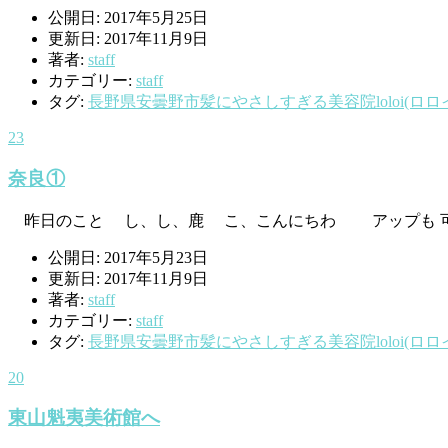
公開日: 2017年5月25日
更新日: 2017年11月9日
著者:
staff
カテゴリー:
staff
タグ:
長野県安曇野市髪にやさしすぎる美容院loloi(ロロ
23
奈良①
昨日のこと し、し、鹿 こ、こんにちわ アップも 可愛い 
公開日: 2017年5月23日
更新日: 2017年11月9日
著者:
staff
カテゴリー:
staff
タグ:
長野県安曇野市髪にやさしすぎる美容院loloi(ロロ
20
東山魁夷美術館へ