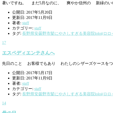
暑いですね。 まだ5月なのに、 爽やか信州の 新緑のいい
公開日: 2017年5月20日
更新日: 2017年11月9日
著者:
staff
カテゴリー:
staff
タグ:
長野県安曇野市髪にやさしすぎる美容院loloi(ロロ
17
エスペディエンテさんへ
先日のこと お客様でもあり わたしのシザーズケースをつく
公開日: 2017年5月17日
更新日: 2017年11月9日
著者:
staff
カテゴリー:
staff
タグ:
長野県安曇野市髪にやさしすぎる美容院loloi(ロロ
14