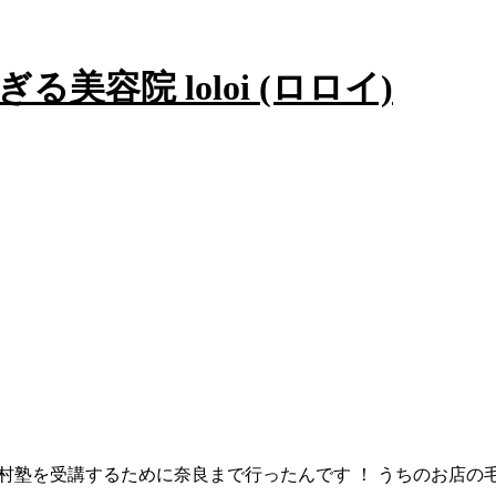
塾を受講するために奈良まで行ったんです ！ うちのお店の毛髪