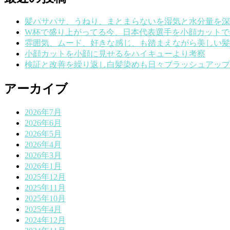
髪パサパサ、うねり、まとまらないを湿気と水分量を深
W杯で盛り上がってる今、日本代表選手を小顔カットで
雰囲気、ムード、好きな感じ、も踏まえながら美しい髪
小顔カットを小顔に見せるをハイキューより考察
検証と改善を繰り返し白髪染めも日々ブラッシュアップ
アーカイブ
2026年7月
2026年6月
2026年5月
2026年4月
2026年3月
2026年1月
2025年12月
2025年11月
2025年10月
2025年4月
2024年12月