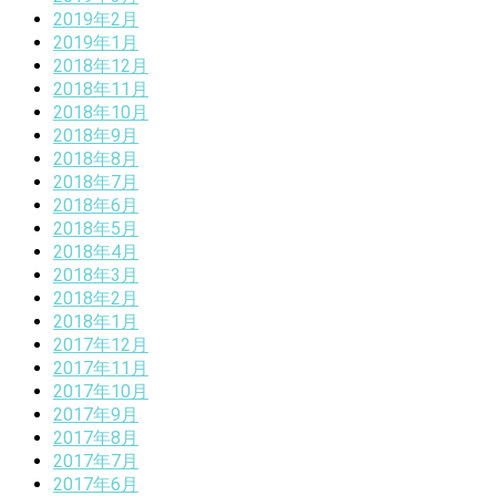
2019年2月
2019年1月
2018年12月
2018年11月
2018年10月
2018年9月
2018年8月
2018年7月
2018年6月
2018年5月
2018年4月
2018年3月
2018年2月
2018年1月
2017年12月
2017年11月
2017年10月
2017年9月
2017年8月
2017年7月
2017年6月