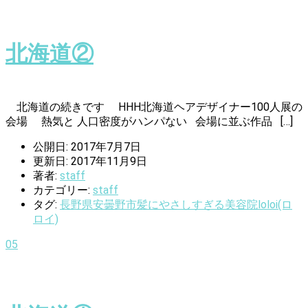
北海道②
北海道の続きです HHH北海道ヘアデザイナー100人展の
会場 熱気と 人口密度がハンパない 会場に並ぶ作品 […]
公開日: 2017年7月7日
更新日: 2017年11月9日
著者:
staff
カテゴリー:
staff
タグ:
長野県安曇野市髪にやさしすぎる美容院loloi(ロ
ロイ)
05