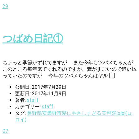
29
つばめ日記①
ちょっと季節がずれてますが また今年もツバメちゃんが
このところ毎年来てくれるのですが、糞がすごいので追い払
っていたのですが 今年のツバメちゃんはヤル […]
公開日: 2017年7月29日
更新日: 2017年11月9日
著者:
staff
カテゴリー:
staff
タグ:
長野県安曇野市髪にやさしすぎる美容院loloi(ロ
ロイ)
07